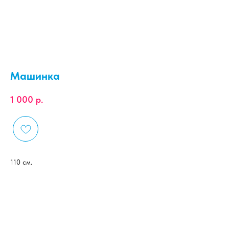
Машинка
1 000
р.
110 см.