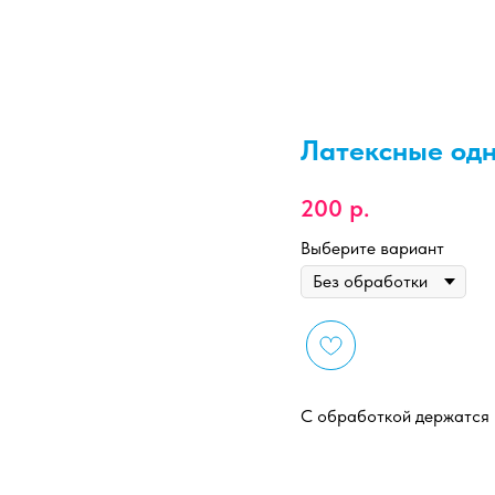
Латексные од
200
р.
Выберите вариант
С обработкой держатся н