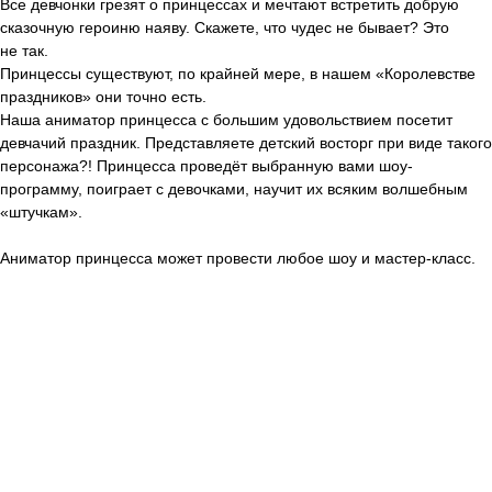
Все девчонки грезят о принцессах и мечтают встретить добрую
сказочную героиню наяву. Скажете, что чудес не бывает? Это
не так.
Принцессы существуют, по крайней мере, в нашем «Королевстве
праздников» они точно есть.
Наша аниматор принцесса с большим удовольствием посетит
девчачий праздник. Представляете детский восторг при виде такого
персонажа?! Принцесса проведёт выбранную вами шоу-
программу, поиграет с девочками, научит их всяким волшебным
«штучкам».
Аниматор принцесса может провести любое шоу и мастер-класс.