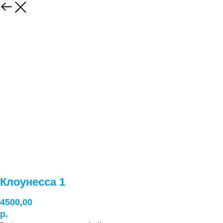
Клоунесса 1
4500,00
р.