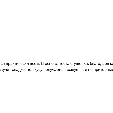
ится практически всем. В основе теста сгущёнка, благодаря
звучит сладко, по вкусу получается воздушный не приторный
,