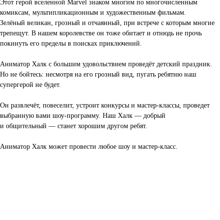
Этот герой вселенной Marvel знаком многим по многочисленным
комиксам, мультипликационным и художественным фильмам.
Зелёный великан, грозный и отчаянный, при встрече с которым многие
трепещут. В нашем королевстве он тоже обитает и отнюдь не прочь
покинуть его пределы в поисках приключений.
Аниматор Халк с большим удовольствием проведёт детский праздник.
Но не бойтесь: несмотря на его грозный вид, пугать ребятню наш
супергерой не будет.
Он развлечёт, повеселит, устроит конкурсы и мастер-классы, проведет
выбранную вами шоу-программу. Наш Халк — добрый
и общительный — станет хорошим другом ребят.
Аниматор Халк может провести любое шоу и мастер-класс.