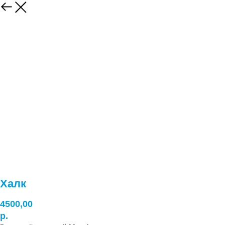
Халк
4500,00
р.