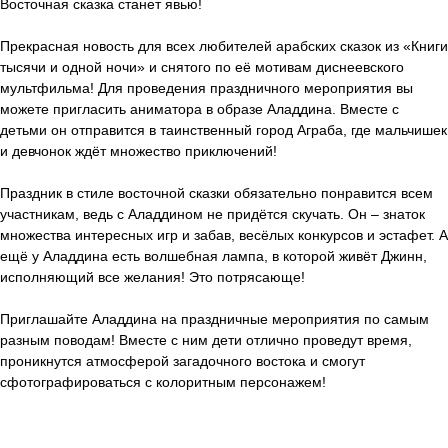
Восточная сказка станет явью!
Прекрасная новость для всех любителей арабских сказок из «Книги
тысячи и одной ночи» и снятого по её мотивам диснеевского
мультфильма! Для проведения праздничного мероприятия вы
можете пригласить аниматора в образе Аладдина. Вместе с
детьми он отправится в таинственный город Аграба, где мальчишек
и девчонок ждёт множество приключений!
Праздник в стиле восточной сказки обязательно понравится всем
участникам, ведь с Аладдином не придётся скучать. Он – знаток
множества интересных игр и забав, весёлых конкурсов и эстафет. А
ещё у Аладдина есть волшебная лампа, в которой живёт Джинн,
исполняющий все желания! Это потрясающе!
Приглашайте Аладдина на праздничные мероприятия по самым
разным поводам! Вместе с ним дети отлично проведут время,
проникнутся атмосферой загадочного востока и смогут
сфотографироваться с колоритным персонажем!