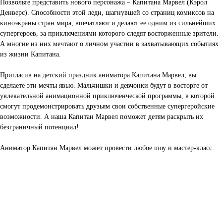
Позвольте представить нового персонажа – Капитана Марвел (Кэрол
Денверс). Способности этой леди, шагнувшей со страниц комиксов на
киноэкраны стран мира, впечатляют и делают ее одним из сильнейших
супергероев, за приключениями которого следят восторженные зрители.
А многие из них мечтают о личном участии в захватывающих событиях
из жизни Капитана.
Пригласив на детский праздник аниматора Капитана Марвел, вы
сделаете эти мечты явью. Мальчишки и девчонки будут в восторге от
увлекательной анимационной приключенческой программы, в которой
смогут продемонстрировать друзьям свои собственные супергеройские
возможности. А наша Капитан Марвел поможет детям раскрыть их
безграничный потенциал!
Аниматор Капитан Марвел может провести любое шоу и мастер-класс.