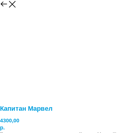
Капитан Марвел
4300,00
р.