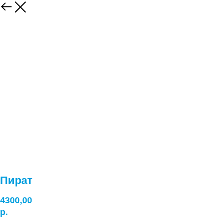
Пират
4300,00
р.