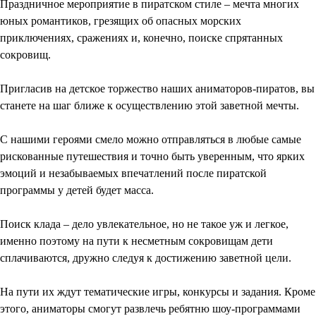
Праздничное мероприятие в пиратском стиле – мечта многих
юных романтиков, грезящих об опасных морских
приключениях, сражениях и, конечно, поиске спрятанных
сокровищ.
Пригласив на детское торжество наших аниматоров-пиратов, вы
станете на шаг ближе к осуществлению этой заветной мечты.
⠀
С нашими героями смело можно отправляться в любые самые
рискованные путешествия и точно быть уверенным, что ярких
эмоций и незабываемых впечатлений после пиратской
программы у детей будет масса.
⠀
Поиск клада – дело увлекательное, но не такое уж и легкое,
именно поэтому на пути к несметным сокровищам дети
сплачиваются, дружно следуя к достижению заветной цели.
⠀
На пути их ждут тематические игры, конкурсы и задания. Кроме
этого, аниматоры смогут развлечь ребятню шоу-программами