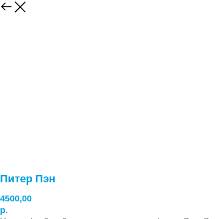
Питер Пэн
4500,00
р.