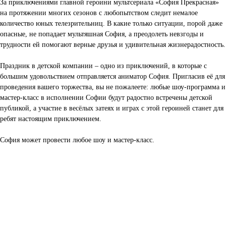
За приключениями главной героини мультсериала «София Прекрасная»
на протяжении многих сезонов с любопытством следит немалое
количество юных телезрительниц. В какие только ситуации, порой даже
опасные, не попадает мультяшная София, а преодолеть невзгоды и
трудности ей помогают верные друзья и удивительная жизнерадостность.
Праздник в детской компании – одно из приключений, в которые с
большим удовольствием отправляется аниматор София. Пригласив её для
проведения вашего торжества, вы не пожалеете: любые шоу-программа и
мастер-класс в исполнении Софии будут радостно встречены детской
публикой, а участие в весёлых затеях и играх с этой героиней станет для
ребят настоящим приключением.
София может провести любое шоу и мастер-класс.