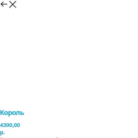
Король
4300,00
р.