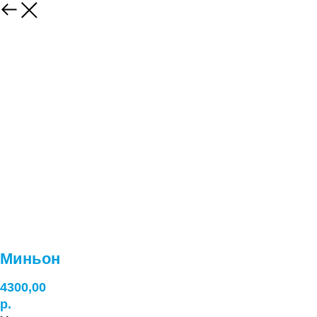
Миньон
4300,00
р.