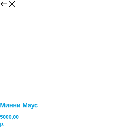
Минни Маус
5000,00
р.