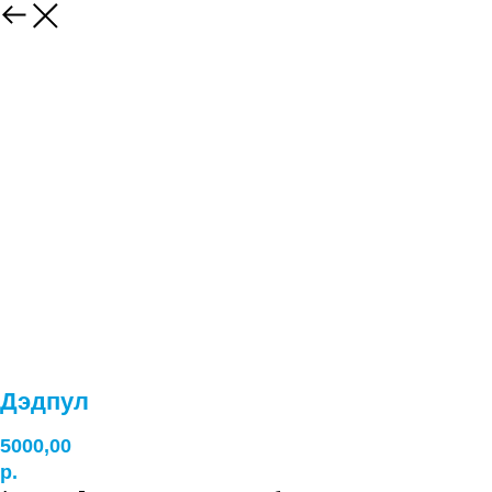
Дэдпул
5000,00
р.