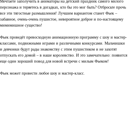
Мечтаете заполучить в аниматоры на детский праздник самого милого
персонажа и теряетесь в догадках, кто бы это мог быть? Отбросьте прочь
все эти тягостные размышления! Лучшим вариантом станет Фьек –
забавное, очень-очень пушистое, невероятное доброе и по-настоящему
мимимишное существо!
Фьек проведёт превосходную анимационную программу с шоу и мастер-
классами, подвижными играми и различными конкурсами. Мальчишки
и девчонки будут рады знакомству с этим пушистиком и не захотят
отпускать его домой – в наше королевство. И это замечательно: появится
еще один хороший повод для новой встречи с милым Фьеком!
Фьек может провести любое шоу и мастер-класс.