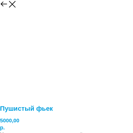
Пушистый фьек
5000,00
р.