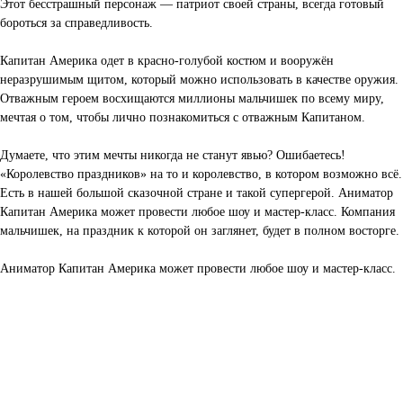
Этот бесстрашный персонаж — патриот своей страны, всегда готовый
бороться за справедливость.
Капитан Америка одет в красно-голубой костюм и вооружён
неразрушимым щитом, который можно использовать в качестве оружия.
Отважным героем восхищаются миллионы мальчишек по всему миру,
мечтая о том, чтобы лично познакомиться с отважным Капитаном.
Думаете, что этим мечты никогда не станут явью? Ошибаетесь!
«Королевство праздников» на то и королевство, в котором возможно всё.
Есть в нашей большой сказочной стране и такой супергерой. Аниматор
Капитан Америка может провести любое шоу и мастер-класс. Компания
мальчишек, на праздник к которой он заглянет, будет в полном восторге.
Аниматор Капитан Америка может провести любое шоу и мастер-класс.