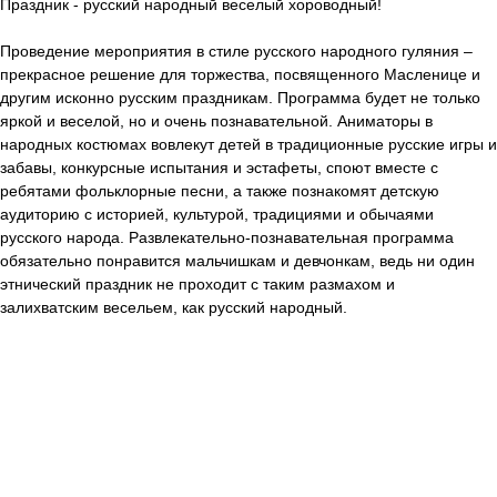
Праздник - русский народный веселый хороводный!
Проведение мероприятия в стиле русского народного гуляния –
прекрасное решение для торжества, посвященного Масленице и
другим исконно русским праздникам. Программа будет не только
яркой и веселой, но и очень познавательной. Аниматоры в
народных костюмах вовлекут детей в традиционные русские игры и
забавы, конкурсные испытания и эстафеты, споют вместе с
ребятами фольклорные песни, а также познакомят детскую
аудиторию с историей, культурой, традициями и обычаями
русского народа. Развлекательно-познавательная программа
обязательно понравится мальчишкам и девчонкам, ведь ни один
этнический праздник не проходит с таким размахом и
залихватским весельем, как русский народный.