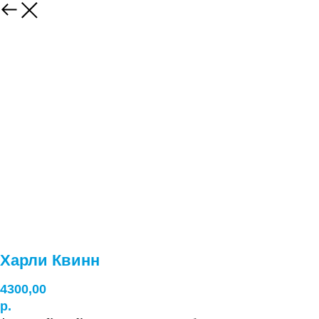
Харли Квинн
4300,00
р.