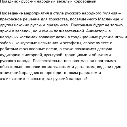
Праздник - русский народный веселый хороводный!
Проведение мероприятия в стиле русского народного гуляния –
прекрасное решение для торжества, посвященного Масленице и
другим исконно русским праздникам. Программа будет не только
яркой и веселой, но и очень познавательной. Аниматоры в
народных костюмах вовлекут детей в традиционные русские игры и
забавы, конкурсные испытания и эстафеты, споют вместе с
ребятами фольклорные песни, а также познакомят детскую
аудиторию с историей, культурой, традициями и обычаями
русского народа. Развлекательно-познавательная программа
обязательно понравится мальчишкам и девчонкам, ведь ни один
этнический праздник не проходит с таким размахом и
залихватским весельем, как русский народный.