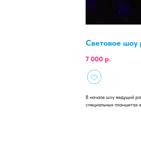
Световое шоу 
7 000
р.
В начале шоу ведущий ра
специальных планшетах в