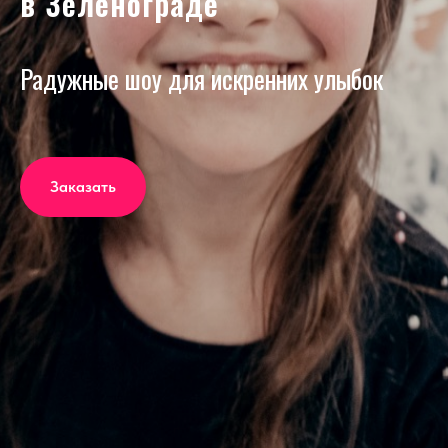
в Зеленограде
Радужные шоу для искренних улыбок
Заказать