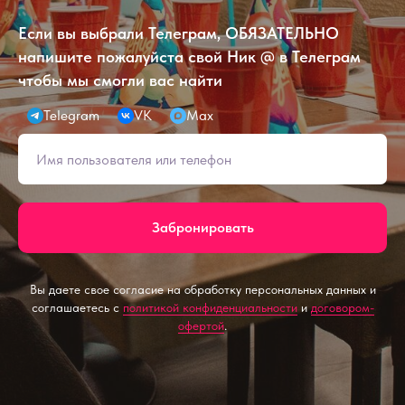
Если вы выбрали Телеграм, ОБЯЗАТЕЛЬНО
напишите пожалуйста свой Ник @ в Телеграм
чтобы мы смогли вас найти
Telegram
VK
Max
Забронировать
Вы даете свое согласие на обработку персональных данных и
соглашаетесь с
политикой конфиденциальности
и
договором-
офертой
.