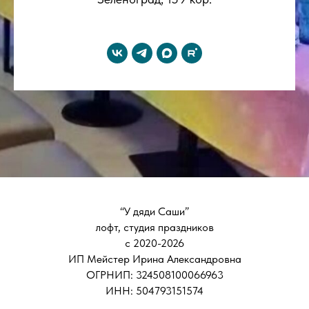
“У дяди Саши”
лофт, студия праздников
с 2020-2026
ИП Мейстер Ирина Александровна
ОГРНИП: 324508100066963
ИНН: 504793151574