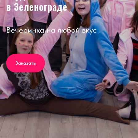
в Зеленограде
Вечеринка на любой вкус
Заказать