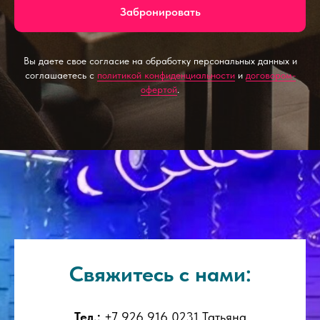
Забронировать
Вы даете свое согласие на обработку персональных данных и
соглашаетесь с
политикой конфиденциальности
и
договором-
офертой
.
Свяжитесь с нами:
Тел.:
+7 926 916 0231 Татьяна