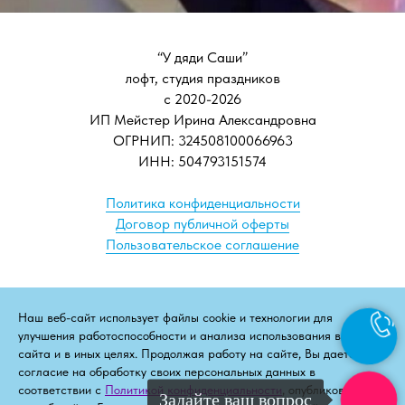
“У дяди Саши”
лофт, студия праздников
с 2020-2026
ИП Мейстер Ирина Александровна
ОГРНИП: 324508100066963
ИНН: 504793151574
Политика конфиденциальности
Договор публичной оферты
Пользовательское соглашение
Наш веб-сайт использует файлы cookie и технологии для
улучшения работоспособности и анализа использования веб-
сайта и в иных целях. Продолжая работу на сайте, Вы даете
согласие на обработку своих персональных данных в
соответствии с
Политикой конфиденциальности
, опубликованной
Задайте ваш вопрос