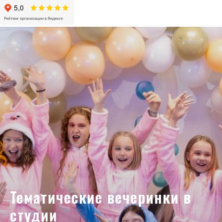
Тематические вечеринки в
студии