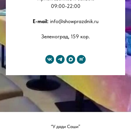
09:00-22:00
E-mail:
info@showprazdnik.ru
Зеленоград, 159 кор.
“У дяди Саши”