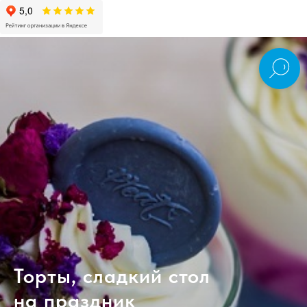
Торты, сладкий стол
на праздник