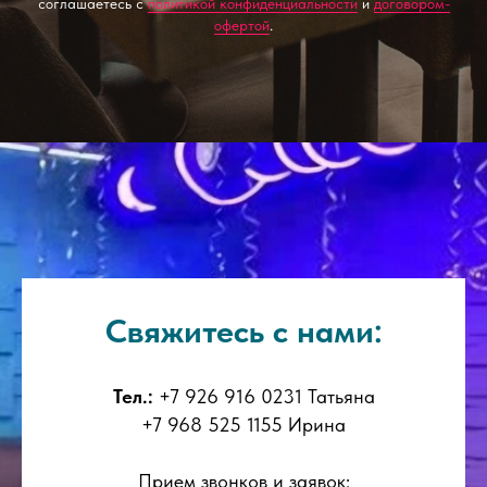
соглашаетесь с
политикой конфиденциальности
и
договором-
офертой
.
Свяжитесь с нами:
Тел.:
+7 926 916 0231 Татьяна
+7 968 525 1155 Ирина
Прием звонков и заявок: