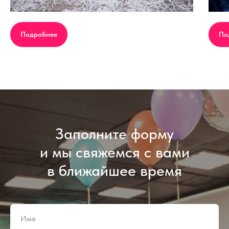
Подробнее
По
Заполните форму
и мы свяжемся с вами
в ближайшее время