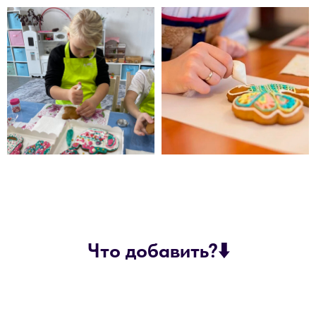
Что добавить?⬇️