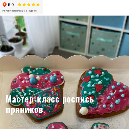
Мастер-класс роспись
пряников