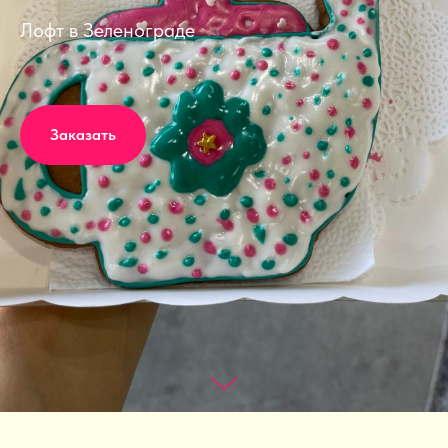
Лофт в Зеленограде
Заказать