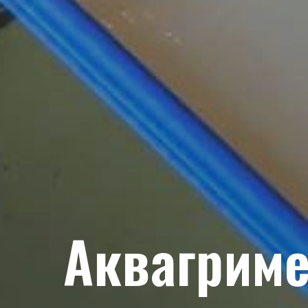
Аквагрим