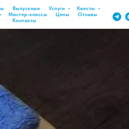
ты
Выпускные
Услуги
Квесты
Мастер-классы
Цены
Отзывы
Контакты