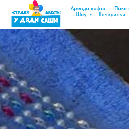
Аренда лофта
Паке
Шоу
Вечеринки